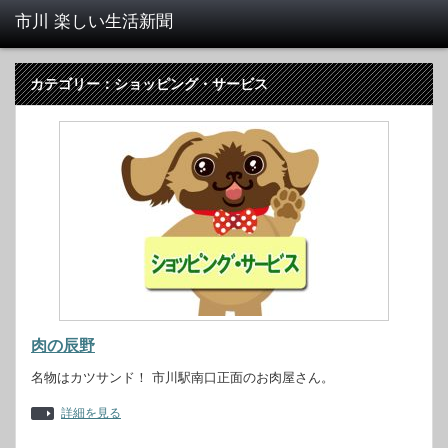
カテゴリー：ショッピング・サービス
肉の辰野
名物はカツサンド！ 市川駅南口正面のお肉屋さん。
詳細を見る