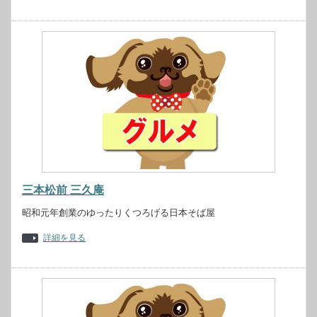
三本松前 三久庵
昭和元年創業のゆったりくつろげる日本そば屋
詳細を見る