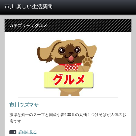
カテゴリー：グルメ
市川ウズマサ
濃厚な煮干のスープと国産小麦100％の太麺！つけそばが人気のお
店です
詳細を見る