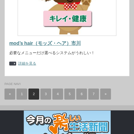
mod’s hair（モッズ・ヘア）市川
必要なメニューだけ選べるシステムがうれしい！
詳細を見る
PAGE NAVI
«
1
2
3
4
5
6
7
»