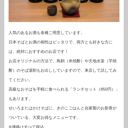
人気のあるお酒も各種ご用意しています。
日本そばとお酒の相性はピッタリで、両方とも好きな方に
は、絶対におすすめのお店です！
お店オリジナルの方法で、鳥飼（米焼酎）や天地水楽（芋焼
酎）のそば湯割もお出ししていますので、来店して試してみ
てください。
高級なおそばを手軽に食べられる「ランチセット（850円）」
もあります。
せいろまたはかけそばに、きのこごはんと自家製のお新香が
ついている、大変お得なメニューです。
※価格はすべて税込