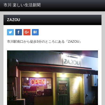
ZAZOU
市川駅南口から徒歩3分のところにある『ZAZOU』